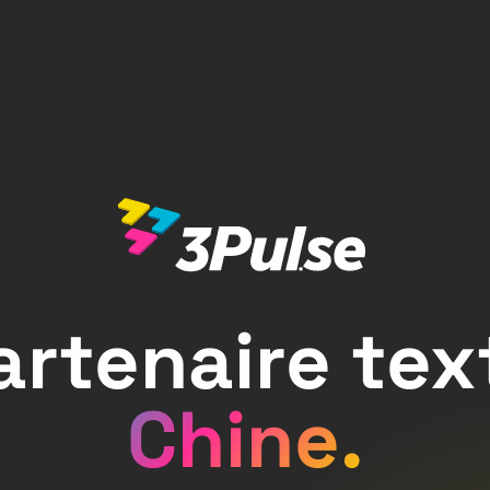
artenaire text
Chine.