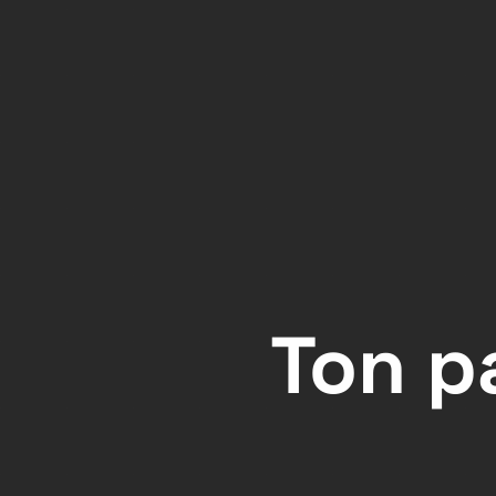
Ton p