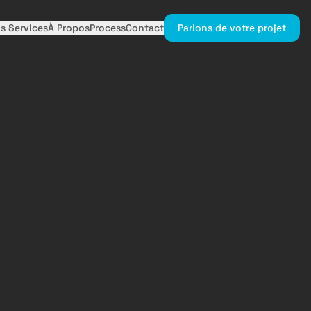
s Services
À Propos
Process
Contact
Parlons de votre projet