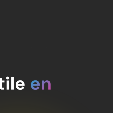
ile
en