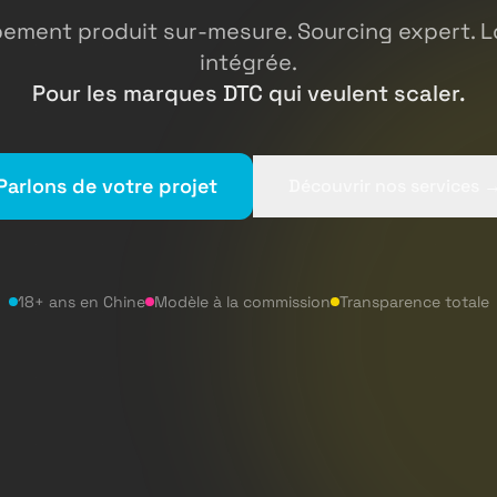
ement produit sur-mesure. Sourcing expert. L
intégrée.
Pour les marques DTC qui veulent scaler.
Parlons de votre projet
Découvrir nos services 
18+ ans en Chine
Modèle à la commission
Transparence totale